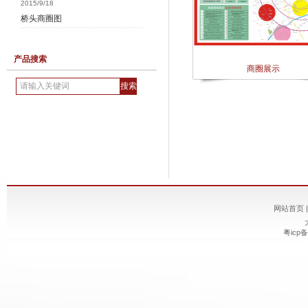
2015/9/18
桥头商圈图
产品搜索
商圈展示
网站首页
粤icp备